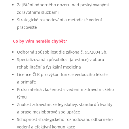
Zajištění odborného dozoru nad poskytovanými
zdravotními službami
Strategické rozhodování a metodické vedení
pracoviště
Co by Vám nemělo chybět?
Odborná způsobilost dle zákona č. 95/2004 Sb.
Specializovaná způsobilost (atestace) v oboru
rehabilitační a fyzikální medicína
Licence ČLK pro výkon funkce vedoucího lékaře
a primáře
Prokazatelná zkušenost s vedením zdravotnického
týmu
Znalost zdravotnické legislativy, standardů kvality
a praxe mezioborové spolupráce
Schopnost strategického rozhodování, odborného
vedení a efektivní komunikace