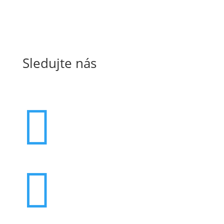
Sledujte nás

