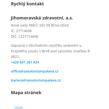
Rychlý kontakt
Jihomoravská zdravotní, a.s.
Nové sady 988/2, 602 00 Brno-střed
IČ: 27714608
DIČ: CZ27714608
Zapsaná v Obchodním rejstříku vedeném u
Krajského soudu v Brně pod spisovou značkou B
4822.
+420 601 261 824
office@sanatoriumpalava.cz
kariera@sanatoriumpalava.cz
Mapa stránek
Úvod