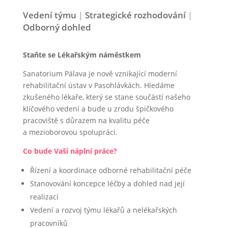
Vedení týmu
|
Strategické rozhodování
|
Odborný dohled
Staňte se Lékařským náměstkem
Sanatorium Pálava je nově vznikající moderní
rehabilitační ústav v Pasohlávkách. Hledáme
zkušeného lékaře, který se stane součástí našeho
klíčového vedení a bude u zrodu špičkového
pracoviště s důrazem na kvalitu péče
a mezioborovou spolupráci.
Co bude Vaší náplní práce?
Řízení a koordinace odborné rehabilitační péče
Stanovování koncepce léčby a dohled nad její
realizací
Vedení a rozvoj týmu lékařů a nelékařských
pracovníků