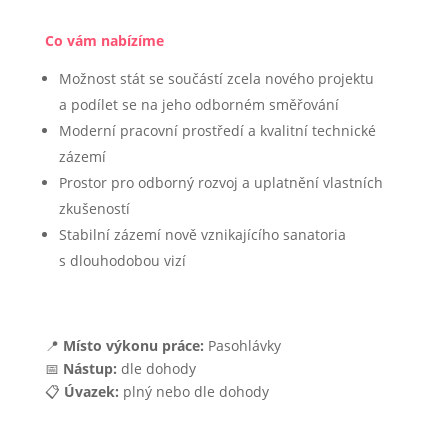
Co vám nabízíme
Možnost stát se součástí zcela nového projektu
a podílet se na jeho odborném směřování
Moderní pracovní prostředí a kvalitní technické
zázemí
Prostor pro odborný rozvoj a uplatnění vlastních
zkušeností
Stabilní zázemí nově vznikajícího sanatoria
s dlouhodobou vizí
📍
Místo výkonu práce:
Pasohlávky
📅
Nástup:
dle dohody
📋
Úvazek:
plný nebo dle dohody