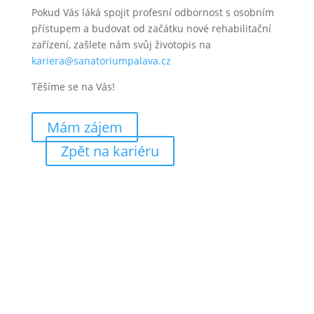
Pokud Vás láká spojit profesní odbornost s osobním
přístupem a budovat od začátku nové rehabilitační
zařízení, zašlete nám svůj životopis na
kariera@sanatoriumpalava.cz
Těšíme se na Vás!
Mám zájem
Zpět na kariéru